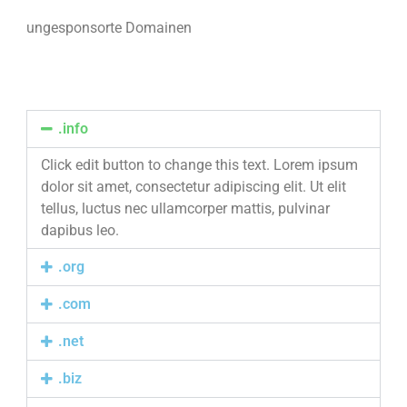
ungesponsorte Domainen
.info
Click edit button to change this text. Lorem ipsum
dolor sit amet, consectetur adipiscing elit. Ut elit
tellus, luctus nec ullamcorper mattis, pulvinar
dapibus leo.
.org
.com
.net
.biz