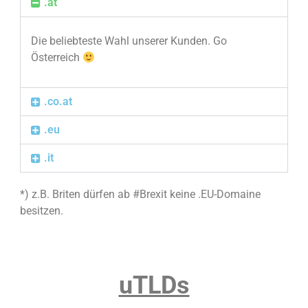
.at
Die beliebteste Wahl unserer Kunden. Go
Österreich
.co.at
.eu
.it
*) z.B. Briten dürfen ab #Brexit keine .EU-Domaine
besitzen.
uTLDs